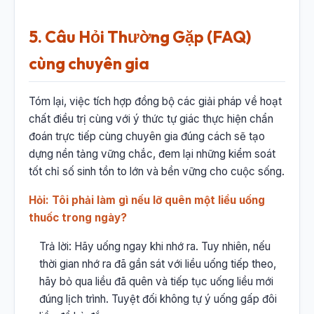
5. Câu Hỏi Thường Gặp (FAQ)
cùng chuyên gia
Tóm lại, việc tích hợp đồng bộ các giải pháp về hoạt
chất điều trị cùng với ý thức tự giác thực hiện chẩn
đoán trực tiếp cùng chuyên gia đúng cách sẽ tạo
dựng nền tảng vững chắc, đem lại những kiểm soát
tốt chỉ số sinh tồn to lớn và bền vững cho cuộc sống.
Hỏi: Tôi phải làm gì nếu lỡ quên một liều uống
thuốc trong ngày?
Trả lời: Hãy uống ngay khi nhớ ra. Tuy nhiên, nếu
thời gian nhớ ra đã gần sát với liều uống tiếp theo,
hãy bỏ qua liều đã quên và tiếp tục uống liều mới
đúng lịch trình. Tuyệt đối không tự ý uống gấp đôi