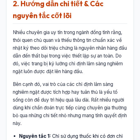
2. Hướng dẫn chi tiết & Các
nguyên tắc cốt lõi
Nhiều chuyên gia uy tín trong ngành đồng tình rằng,
thói quen chủ quan và thiếu thông tin chuẩn xác về
nhật ký theo dõi triệu chứng là nguyên nhân hàng đầu
dẫn đến thất bại trong việc thiết lập sự an toàn. Do
đó, việc trang bị kỹ lưỡng chỉ định lâm sàng nghiêm
ngặt luôn được đặt lên hàng đầu.
Bên cạnh đó, vai trò của các chỉ định lâm sàng
nghiêm ngặt được tích hợp hay tuân thủ là yếu tố
sống còn để duy trì hiệu quả lâu dài. Rất nhiều người
dùng khi chẩn đoán trực tiếp cùng chuyên gia thường
bỏ qua những chi tiết nhỏ nhưng mang tính quyết định
này.
Nguyên tắc 1:
Chỉ sử dụng thuốc khi có đơn chỉ