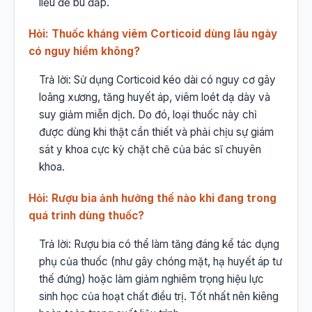
liều để bù đắp.
Hỏi: Thuốc kháng viêm Corticoid dùng lâu ngày
có nguy hiểm không?
Trả lời: Sử dụng Corticoid kéo dài có nguy cơ gây
loãng xương, tăng huyết áp, viêm loét dạ dày và
suy giảm miễn dịch. Do đó, loại thuốc này chỉ
được dùng khi thật cần thiết và phải chịu sự giám
sát y khoa cực kỳ chặt chẽ của bác sĩ chuyên
khoa.
Hỏi: Rượu bia ảnh hưởng thế nào khi đang trong
quá trình dùng thuốc?
Trả lời: Rượu bia có thể làm tăng đáng kể tác dụng
phụ của thuốc (như gây chóng mặt, hạ huyết áp tư
thế đứng) hoặc làm giảm nghiêm trọng hiệu lực
sinh học của hoạt chất điều trị. Tốt nhất nên kiêng