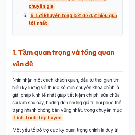
chuyên gia
6. Lời khuyên tổng kết để đạt hiệu quả
tốt nhất
1. Tầm quan trọng và tổng quan
vấn đề
Nhìn nhận một cách khách quan, đầu tư thời gian tìm
hiểu kỹ lưỡng về thuốc kê đơn chuyên khoa chính là
giải pháp kinh tế nhất giúp tiết kiệm chi phí sửa chữa
sai lầm sau này, hướng đến những giá trị hồi phục thể
trạng nhanh chóng bền vững nhất. trong chuyên mục
Lịch Trình Tập Luyện
.
Một yếu tố bổ trợ cực kỳ quan trọng chính là duy trì