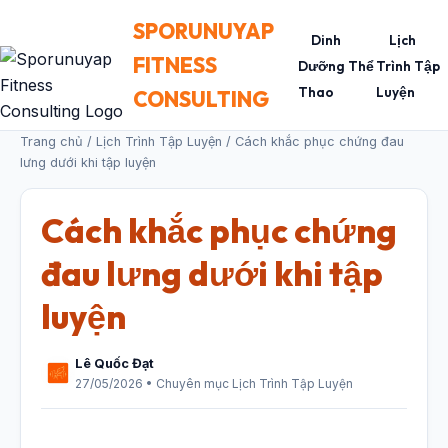
SPORUNUYAP
Dinh
Lịch
FITNESS
Dưỡng Thể
Trình Tập
Thao
Luyện
CONSULTING
Trang chủ
/
Lịch Trình Tập Luyện
/ Cách khắc phục chứng đau
lưng dưới khi tập luyện
Cách khắc phục chứng
đau lưng dưới khi tập
luyện
Lê Quốc Đạt
27/05/2026 • Chuyên mục Lịch Trình Tập Luyện