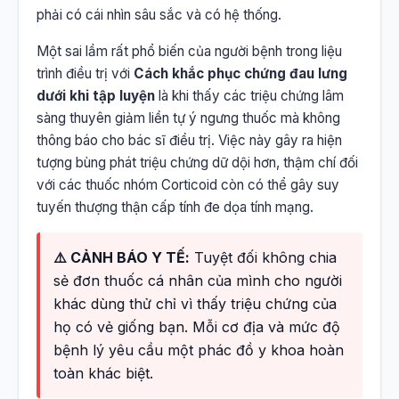
phải có cái nhìn sâu sắc và có hệ thống.
Một sai lầm rất phổ biến của người bệnh trong liệu
trình điều trị với
Cách khắc phục chứng đau lưng
dưới khi tập luyện
là khi thấy các triệu chứng lâm
sàng thuyên giảm liền tự ý ngưng thuốc mà không
thông báo cho bác sĩ điều trị. Việc này gây ra hiện
tượng bùng phát triệu chứng dữ dội hơn, thậm chí đối
với các thuốc nhóm Corticoid còn có thể gây suy
tuyến thượng thận cấp tính đe dọa tính mạng.
⚠️ CẢNH BÁO Y TẾ:
Tuyệt đối không chia
sẻ đơn thuốc cá nhân của mình cho người
khác dùng thử chỉ vì thấy triệu chứng của
họ có vẻ giống bạn. Mỗi cơ địa và mức độ
bệnh lý yêu cầu một phác đồ y khoa hoàn
toàn khác biệt.