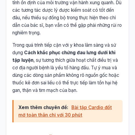
tính ổn định của môi trường vận hành xung quanh. Dù
các tương tác dược lý được kiểm soát có tốt đến
đâu, nếu thiếu sự đồng bộ trong thực hiện theo chỉ
dẫn của bác sĩ, bạn vẫn có thể gặp phải những rủi ro
nghiêm trọng.
Trong quá trình tiếp cận với y khoa lâm sàng và sử
dụng
Cách khắc phục chứng đau lưng dưới khi
tập luyện
, sự tương thích giữa hoạt chất điều trị và
cơ địa người bệnh là yếu tố hàng đầu. Tự ý mua và
dùng các dòng sản phẩm không rõ nguồn gốc hoặc
thuốc kê đơn sai liều có thể trực tiếp làm tổn hại hệ
gan, thận và tim mạch của bạn.
Xem thêm chuyên đề:
Bài tập Cardio đốt
mỡ toàn thân chỉ với 30 phút