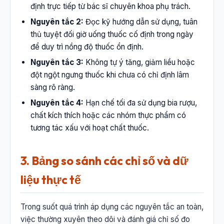
định trực tiếp từ bác sĩ chuyên khoa phụ trách.
Nguyên tắc 2:
Đọc kỹ hướng dẫn sử dụng, tuân
thủ tuyệt đối giờ uống thuốc cố định trong ngày
để duy trì nồng độ thuốc ổn định.
Nguyên tắc 3:
Không tự ý tăng, giảm liều hoặc
đột ngột ngưng thuốc khi chưa có chỉ định lâm
sàng rõ ràng.
Nguyên tắc 4:
Hạn chế tối đa sử dụng bia rượu,
chất kích thích hoặc các nhóm thực phẩm có
tương tác xấu với hoạt chất thuốc.
3. Bảng so sánh các chỉ số và dữ
liệu thực tế
Trong suốt quá trình áp dụng các nguyên tắc an toàn,
việc thường xuyên theo dõi và đánh giá chỉ số đo