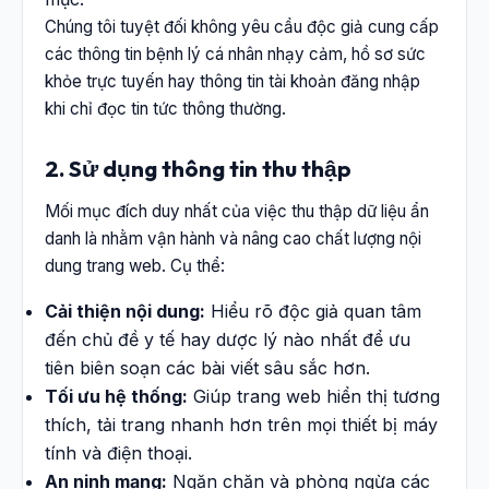
Chúng tôi tuyệt đối không yêu cầu độc giả cung cấp
các thông tin bệnh lý cá nhân nhạy cảm, hồ sơ sức
khỏe trực tuyến hay thông tin tài khoản đăng nhập
khi chỉ đọc tin tức thông thường.
2. Sử dụng thông tin thu thập
Mối mục đích duy nhất của việc thu thập dữ liệu ẩn
danh là nhằm vận hành và nâng cao chất lượng nội
dung trang web. Cụ thể:
Cải thiện nội dung:
Hiểu rõ độc giả quan tâm
đến chủ đề y tế hay dược lý nào nhất để ưu
tiên biên soạn các bài viết sâu sắc hơn.
Tối ưu hệ thống:
Giúp trang web hiển thị tương
thích, tải trang nhanh hơn trên mọi thiết bị máy
tính và điện thoại.
An ninh mạng:
Ngăn chặn và phòng ngừa các