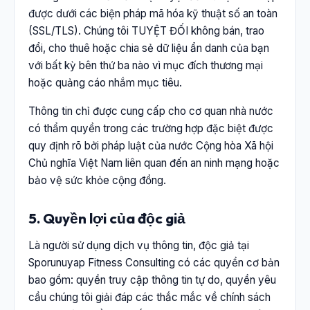
được dưới các biện pháp mã hóa kỹ thuật số an toàn
(SSL/TLS). Chúng tôi TUYỆT ĐỐI không bán, trao
đổi, cho thuê hoặc chia sẻ dữ liệu ẩn danh của bạn
với bất kỳ bên thứ ba nào vì mục đích thương mại
hoặc quảng cáo nhắm mục tiêu.
Thông tin chỉ được cung cấp cho cơ quan nhà nước
có thẩm quyền trong các trường hợp đặc biệt được
quy định rõ bởi pháp luật của nước Cộng hòa Xã hội
Chủ nghĩa Việt Nam liên quan đến an ninh mạng hoặc
bảo vệ sức khỏe cộng đồng.
5. Quyền lợi của độc giả
Là người sử dụng dịch vụ thông tin, độc giả tại
Sporunuyap Fitness Consulting có các quyền cơ bản
bao gồm: quyền truy cập thông tin tự do, quyền yêu
cầu chúng tôi giải đáp các thắc mắc về chính sách