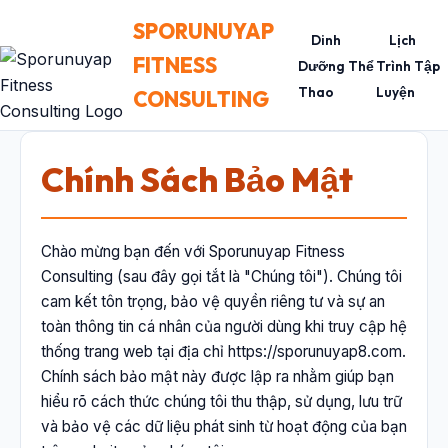
SPORUNUYAP
Dinh
Lịch
FITNESS
Dưỡng Thể
Trình Tập
Thao
Luyện
CONSULTING
Chính Sách Bảo Mật
Chào mừng bạn đến với Sporunuyap Fitness
Consulting (sau đây gọi tắt là "Chúng tôi"). Chúng tôi
cam kết tôn trọng, bảo vệ quyền riêng tư và sự an
toàn thông tin cá nhân của người dùng khi truy cập hệ
thống trang web tại địa chỉ https://sporunuyap8.com.
Chính sách bảo mật này được lập ra nhằm giúp bạn
hiểu rõ cách thức chúng tôi thu thập, sử dụng, lưu trữ
và bảo vệ các dữ liệu phát sinh từ hoạt động của bạn