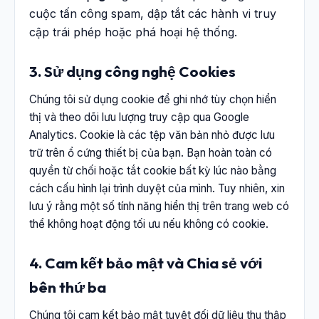
cuộc tấn công spam, dập tắt các hành vi truy
cập trái phép hoặc phá hoại hệ thống.
3. Sử dụng công nghệ Cookies
Chúng tôi sử dụng cookie để ghi nhớ tùy chọn hiển
thị và theo dõi lưu lượng truy cập qua Google
Analytics. Cookie là các tệp văn bản nhỏ được lưu
trữ trên ổ cứng thiết bị của bạn. Bạn hoàn toàn có
quyền từ chối hoặc tắt cookie bất kỳ lúc nào bằng
cách cấu hình lại trình duyệt của mình. Tuy nhiên, xin
lưu ý rằng một số tính năng hiển thị trên trang web có
thể không hoạt động tối ưu nếu không có cookie.
4. Cam kết bảo mật và Chia sẻ với
bên thứ ba
Chúng tôi cam kết bảo mật tuyệt đối dữ liệu thu thập