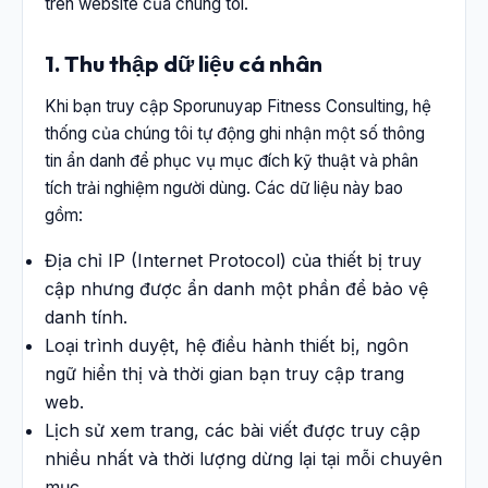
trên website của chúng tôi.
1. Thu thập dữ liệu cá nhân
Khi bạn truy cập Sporunuyap Fitness Consulting, hệ
thống của chúng tôi tự động ghi nhận một số thông
tin ẩn danh để phục vụ mục đích kỹ thuật và phân
tích trải nghiệm người dùng. Các dữ liệu này bao
gồm:
Địa chỉ IP (Internet Protocol) của thiết bị truy
cập nhưng được ẩn danh một phần để bảo vệ
danh tính.
Loại trình duyệt, hệ điều hành thiết bị, ngôn
ngữ hiển thị và thời gian bạn truy cập trang
web.
Lịch sử xem trang, các bài viết được truy cập
nhiều nhất và thời lượng dừng lại tại mỗi chuyên
mục.