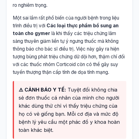
ro nghiêm trọng.
Một sai lầm rất phổ biến của người bệnh trong liệu
trình điều trị với
Các loại thực phẩm bổ sung an
toàn cho gymer
là khi thấy các triệu chứng lâm
sàng thuyên giảm liền tự ý ngưng thuốc mà không
thông báo cho bác sĩ điều trị. Việc này gây ra hiện
tượng bùng phát triệu chứng dữ dội hơn, thậm chí đối
với các thuốc nhóm Corticoid còn có thể gây suy
tuyến thượng thận cấp tính đe dọa tính mạng.
⚠️ CẢNH BÁO Y TẾ:
Tuyệt đối không chia
sẻ đơn thuốc cá nhân của mình cho người
khác dùng thử chỉ vì thấy triệu chứng của
họ có vẻ giống bạn. Mỗi cơ địa và mức độ
bệnh lý yêu cầu một phác đồ y khoa hoàn
toàn khác biệt.