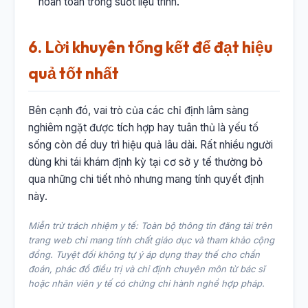
hoàn toàn trong suốt liệu trình.
6. Lời khuyên tổng kết để đạt hiệu
quả tốt nhất
Bên cạnh đó, vai trò của các chỉ định lâm sàng
nghiêm ngặt được tích hợp hay tuân thủ là yếu tố
sống còn để duy trì hiệu quả lâu dài. Rất nhiều người
dùng khi tái khám định kỳ tại cơ sở y tế thường bỏ
qua những chi tiết nhỏ nhưng mang tính quyết định
này.
Miễn trừ trách nhiệm y tế: Toàn bộ thông tin đăng tải trên
trang web chỉ mang tính chất giáo dục và tham khảo cộng
đồng. Tuyệt đối không tự ý áp dụng thay thế cho chẩn
đoán, phác đồ điều trị và chỉ định chuyên môn từ bác sĩ
hoặc nhân viên y tế có chứng chỉ hành nghề hợp pháp.