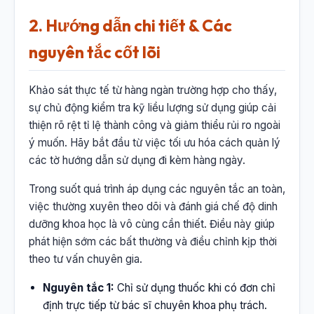
2. Hướng dẫn chi tiết & Các
nguyên tắc cốt lõi
Khảo sát thực tế từ hàng ngàn trường hợp cho thấy,
sự chủ động kiểm tra kỹ liều lượng sử dụng giúp cải
thiện rõ rệt tỉ lệ thành công và giảm thiểu rủi ro ngoài
ý muốn. Hãy bắt đầu từ việc tối ưu hóa cách quản lý
các tờ hướng dẫn sử dụng đi kèm hàng ngày.
Trong suốt quá trình áp dụng các nguyên tắc an toàn,
việc thường xuyên theo dõi và đánh giá chế độ dinh
dưỡng khoa học là vô cùng cần thiết. Điều này giúp
phát hiện sớm các bất thường và điều chỉnh kịp thời
theo tư vấn chuyên gia.
Nguyên tắc 1:
Chỉ sử dụng thuốc khi có đơn chỉ
định trực tiếp từ bác sĩ chuyên khoa phụ trách.