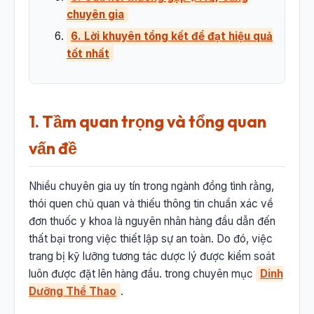
chuyên gia
6. Lời khuyên tổng kết để đạt hiệu quả
tốt nhất
1. Tầm quan trọng và tổng quan
vấn đề
Nhiều chuyên gia uy tín trong ngành đồng tình rằng,
thói quen chủ quan và thiếu thông tin chuẩn xác về
đơn thuốc y khoa là nguyên nhân hàng đầu dẫn đến
thất bại trong việc thiết lập sự an toàn. Do đó, việc
trang bị kỹ lưỡng tương tác dược lý được kiểm soát
luôn được đặt lên hàng đầu. trong chuyên mục
Dinh
Dưỡng Thể Thao
.