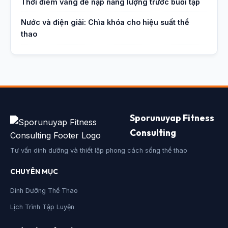
Thời điểm vàng để nạp năng lượng trước buổi tập
Nước và điện giải: Chìa khóa cho hiệu suất thể
thao
Sporunuyap Fitness
Consulting
Tư vấn dinh dưỡng và thiết lập phong cách sống thể thao
CHUYÊN MỤC
Dinh Dưỡng Thể Thao
Lịch Trình Tập Luyện