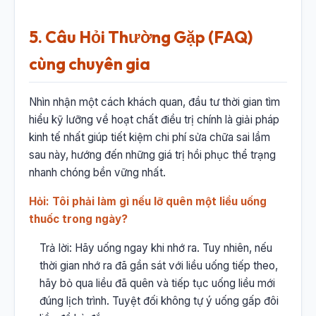
5. Câu Hỏi Thường Gặp (FAQ)
cùng chuyên gia
Nhìn nhận một cách khách quan, đầu tư thời gian tìm
hiểu kỹ lưỡng về hoạt chất điều trị chính là giải pháp
kinh tế nhất giúp tiết kiệm chi phí sửa chữa sai lầm
sau này, hướng đến những giá trị hồi phục thể trạng
nhanh chóng bền vững nhất.
Hỏi: Tôi phải làm gì nếu lỡ quên một liều uống
thuốc trong ngày?
Trả lời: Hãy uống ngay khi nhớ ra. Tuy nhiên, nếu
thời gian nhớ ra đã gần sát với liều uống tiếp theo,
hãy bỏ qua liều đã quên và tiếp tục uống liều mới
đúng lịch trình. Tuyệt đối không tự ý uống gấp đôi