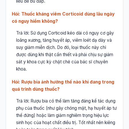
liều để bù đắp.
Hỏi: Thuốc kháng viêm Corticoid dùng lâu ngày
có nguy hiểm không?
Trả lời: Sử dụng Corticoid kéo dài có nguy cơ gây
loãng xương, tăng huyết áp, viêm loét dạ dày và
suy giảm miễn dịch. Do đó, loại thuốc này chỉ
được dùng khi thật cần thiết và phải chịu sự giám
sát y khoa cực kỳ chặt chẽ của bác sĩ chuyên
khoa.
Hỏi: Rượu bia ảnh hưởng thế nào khi đang trong
quá trình dùng thuốc?
Trả lời: Rượu bia có thể làm tăng đáng kể tác dụng
phụ của thuốc (như gây chóng mặt, hạ huyết áp tư
thế đứng) hoặc làm giảm nghiêm trọng hiệu lực
sinh học của hoạt chất điều trị. Tốt nhất nên kiêng