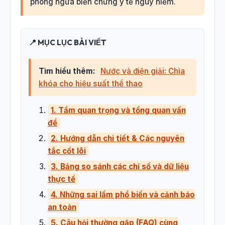
phòng ngừa biến chứng y tế nguy hiểm.
📍 MỤC LỤC BÀI VIẾT
Tìm hiểu thêm:
Nước và điện giải: Chìa
khóa cho hiệu suất thể thao
1. Tầm quan trọng và tổng quan vấn
đề
2. Hướng dẫn chi tiết & Các nguyên
tắc cốt lõi
3. Bảng so sánh các chỉ số và dữ liệu
thực tế
4. Những sai lầm phổ biến và cảnh báo
an toàn
5. Câu hỏi thường gặp (FAQ) cùng