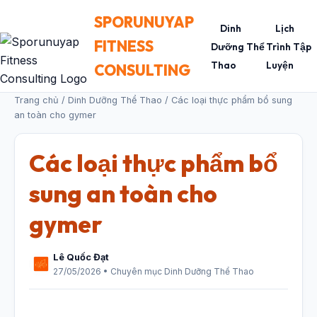
SPORUNUYAP
Dinh
Lịch
FITNESS
Dưỡng Thể
Trình Tập
Thao
Luyện
CONSULTING
Trang chủ
/
Dinh Dưỡng Thể Thao
/ Các loại thực phẩm bổ sung
an toàn cho gymer
Các loại thực phẩm bổ
sung an toàn cho
gymer
Lê Quốc Đạt
27/05/2026 • Chuyên mục Dinh Dưỡng Thể Thao