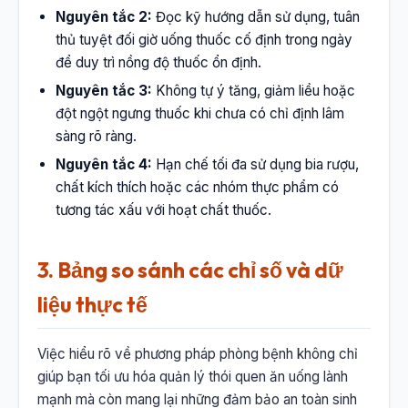
Nguyên tắc 2:
Đọc kỹ hướng dẫn sử dụng, tuân
thủ tuyệt đối giờ uống thuốc cố định trong ngày
để duy trì nồng độ thuốc ổn định.
Nguyên tắc 3:
Không tự ý tăng, giảm liều hoặc
đột ngột ngưng thuốc khi chưa có chỉ định lâm
sàng rõ ràng.
Nguyên tắc 4:
Hạn chế tối đa sử dụng bia rượu,
chất kích thích hoặc các nhóm thực phẩm có
tương tác xấu với hoạt chất thuốc.
3. Bảng so sánh các chỉ số và dữ
liệu thực tế
Việc hiểu rõ về phương pháp phòng bệnh không chỉ
giúp bạn tối ưu hóa quản lý thói quen ăn uống lành
mạnh mà còn mang lại những đảm bảo an toàn sinh