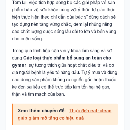
Tóm lại, việc tích hợp đồng bộ các giải pháp về sản
phẩm bảo vệ sức khỏe cùng với ý thức tự giác thực
hiện thực hiện theo chỉ dẫn của bác sĩ đúng cách sẽ
tạo dựng nền tảng vững chắc, đem lại những nâng
cao chất lượng cuộc sống lâu dài to lớn và bền vững
cho cuộc sống.
Trong quá trình tiếp cận với y khoa lâm sàng và sử
dụng
Các loại thực phẩm bổ sung an toàn cho
gymer
, sự tương thích giữa hoạt chất điều trị và cơ
địa người bệnh là yếu tố hàng đầu. Tự ý mua và dùng
các dòng sản phẩm không rõ nguồn gốc hoặc thuốc
kê đơn sai liều có thể trực tiếp làm tổn hại hệ gan,
thận và tim mạch của bạn.
Xem thêm chuyên đề:
Thực đơn eat-clean
giúp giảm mỡ tăng cơ hiệu quả