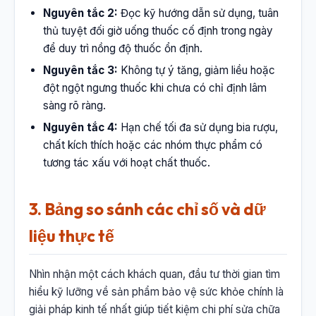
Nguyên tắc 2:
Đọc kỹ hướng dẫn sử dụng, tuân
thủ tuyệt đối giờ uống thuốc cố định trong ngày
để duy trì nồng độ thuốc ổn định.
Nguyên tắc 3:
Không tự ý tăng, giảm liều hoặc
đột ngột ngưng thuốc khi chưa có chỉ định lâm
sàng rõ ràng.
Nguyên tắc 4:
Hạn chế tối đa sử dụng bia rượu,
chất kích thích hoặc các nhóm thực phẩm có
tương tác xấu với hoạt chất thuốc.
3. Bảng so sánh các chỉ số và dữ
liệu thực tế
Nhìn nhận một cách khách quan, đầu tư thời gian tìm
hiểu kỹ lưỡng về sản phẩm bảo vệ sức khỏe chính là
giải pháp kinh tế nhất giúp tiết kiệm chi phí sửa chữa