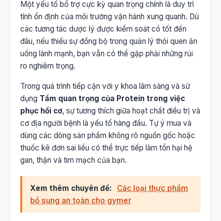
Một yếu tố bổ trợ cực kỳ quan trọng chính là duy trì
tính ổn định của môi trường vận hành xung quanh. Dù
các tương tác dược lý được kiểm soát có tốt đến
đâu, nếu thiếu sự đồng bộ trong quản lý thói quen ăn
uống lành mạnh, bạn vẫn có thể gặp phải những rủi
ro nghiêm trọng.
Trong quá trình tiếp cận với y khoa lâm sàng và sử
dụng
Tầm quan trọng của Protein trong việc
phục hồi cơ
, sự tương thích giữa hoạt chất điều trị và
cơ địa người bệnh là yếu tố hàng đầu. Tự ý mua và
dùng các dòng sản phẩm không rõ nguồn gốc hoặc
thuốc kê đơn sai liều có thể trực tiếp làm tổn hại hệ
gan, thận và tim mạch của bạn.
Xem thêm chuyên đề:
Các loại thực phẩm
bổ sung an toàn cho gymer