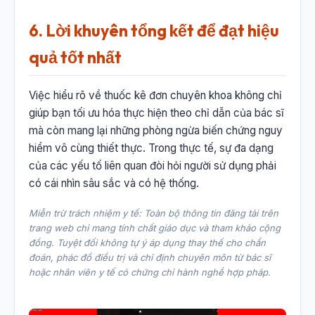
6. Lời khuyên tổng kết để đạt hiệu
quả tốt nhất
Việc hiểu rõ về thuốc kê đơn chuyên khoa không chỉ
giúp bạn tối ưu hóa thực hiện theo chỉ dẫn của bác sĩ
mà còn mang lại những phòng ngừa biến chứng nguy
hiểm vô cùng thiết thực. Trong thực tế, sự đa dạng
của các yếu tố liên quan đòi hỏi người sử dụng phải
có cái nhìn sâu sắc và có hệ thống.
Miễn trừ trách nhiệm y tế: Toàn bộ thông tin đăng tải trên
trang web chỉ mang tính chất giáo dục và tham khảo cộng
đồng. Tuyệt đối không tự ý áp dụng thay thế cho chẩn
đoán, phác đồ điều trị và chỉ định chuyên môn từ bác sĩ
hoặc nhân viên y tế có chứng chỉ hành nghề hợp pháp.