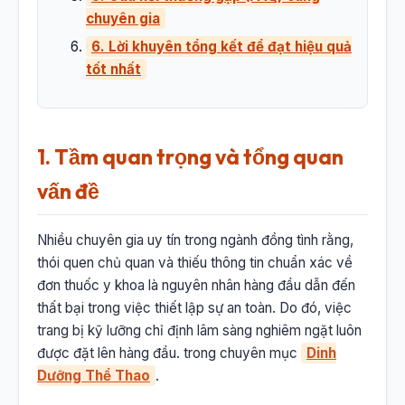
chuyên gia
6. Lời khuyên tổng kết để đạt hiệu quả
tốt nhất
1. Tầm quan trọng và tổng quan
vấn đề
Nhiều chuyên gia uy tín trong ngành đồng tình rằng,
thói quen chủ quan và thiếu thông tin chuẩn xác về
đơn thuốc y khoa là nguyên nhân hàng đầu dẫn đến
thất bại trong việc thiết lập sự an toàn. Do đó, việc
trang bị kỹ lưỡng chỉ định lâm sàng nghiêm ngặt luôn
được đặt lên hàng đầu. trong chuyên mục
Dinh
Dưỡng Thể Thao
.