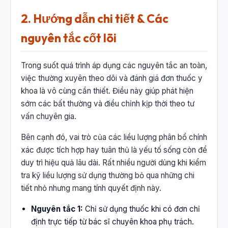
2. Hướng dẫn chi tiết & Các
nguyên tắc cốt lõi
Trong suốt quá trình áp dụng các nguyên tắc an toàn,
việc thường xuyên theo dõi và đánh giá đơn thuốc y
khoa là vô cùng cần thiết. Điều này giúp phát hiện
sớm các bất thường và điều chỉnh kịp thời theo tư
vấn chuyên gia.
Bên cạnh đó, vai trò của các liều lượng phân bổ chính
xác được tích hợp hay tuân thủ là yếu tố sống còn để
duy trì hiệu quả lâu dài. Rất nhiều người dùng khi kiểm
tra kỹ liều lượng sử dụng thường bỏ qua những chi
tiết nhỏ nhưng mang tính quyết định này.
Nguyên tắc 1:
Chỉ sử dụng thuốc khi có đơn chỉ
định trực tiếp từ bác sĩ chuyên khoa phụ trách.