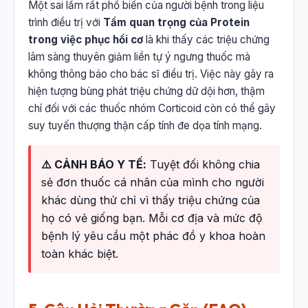
Một sai lầm rất phổ biến của người bệnh trong liệu
trình điều trị với
Tầm quan trọng của Protein
trong việc phục hồi cơ
là khi thấy các triệu chứng
lâm sàng thuyên giảm liền tự ý ngưng thuốc mà
không thông báo cho bác sĩ điều trị. Việc này gây ra
hiện tượng bùng phát triệu chứng dữ dội hơn, thậm
chí đối với các thuốc nhóm Corticoid còn có thể gây
suy tuyến thượng thận cấp tính đe dọa tính mạng.
⚠️ CẢNH BÁO Y TẾ:
Tuyệt đối không chia
sẻ đơn thuốc cá nhân của mình cho người
khác dùng thử chỉ vì thấy triệu chứng của
họ có vẻ giống bạn. Mỗi cơ địa và mức độ
bệnh lý yêu cầu một phác đồ y khoa hoàn
toàn khác biệt.