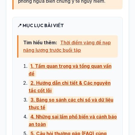
phòng ngừa biến chứng y tế nguy hiểm.
📍 MỤC LỤC BÀI VIẾT
Tìm hiểu thêm:
Thời điểm vàng để nạp
năng lượng trước buổi tập
1. Tầm quan trọng và tổng quan vấn
đề
2. Hướng dẫn chi tiết & Các nguyên
tắc cốt lõi
3. Bảng so sánh các chỉ số và dữ liệu
thực tế
4. Những sai lầm phổ biến và cảnh báo
an toàn
5. Câu hỏi thường gặp (FAQ) cùng