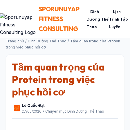
SPORUNUYAP
Dinh
Lịch
FITNESS
Dưỡng Thể
Trình Tập
Thao
Luyện
CONSULTING
Trang chủ
/
Dinh Dưỡng Thể Thao
/ Tầm quan trọng của Protein
trong việc phục hồi cơ
Tầm quan trọng của
Protein trong việc
phục hồi cơ
Lê Quốc Đạt
27/05/2026 • Chuyên mục Dinh Dưỡng Thể Thao