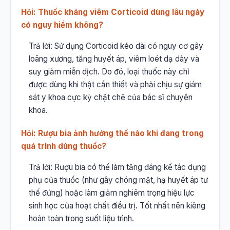
Hỏi: Thuốc kháng viêm Corticoid dùng lâu ngày
có nguy hiểm không?
Trả lời: Sử dụng Corticoid kéo dài có nguy cơ gây
loãng xương, tăng huyết áp, viêm loét dạ dày và
suy giảm miễn dịch. Do đó, loại thuốc này chỉ
được dùng khi thật cần thiết và phải chịu sự giám
sát y khoa cực kỳ chặt chẽ của bác sĩ chuyên
khoa.
Hỏi: Rượu bia ảnh hưởng thế nào khi đang trong
quá trình dùng thuốc?
Trả lời: Rượu bia có thể làm tăng đáng kể tác dụng
phụ của thuốc (như gây chóng mặt, hạ huyết áp tư
thế đứng) hoặc làm giảm nghiêm trọng hiệu lực
sinh học của hoạt chất điều trị. Tốt nhất nên kiêng
hoàn toàn trong suốt liệu trình.